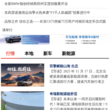
·
全新BMW领创经销商郑州宝莲恒隆重开业
·
东风雷诺激情运动季火热来袭“F1千人助威团”招募进行中
·
品智之作 信任之选——长安CS75突破75万用户河南区域交车仪式圆
满举行
行情
本地
新车
新能源
双擎赋能山海 生态
【导读】2025 年 11 月 17 日，北京当
硬派基因邂逅新能源浪潮，当旅行热爱
汇聚成前行力量，捷途汽车旅行者之
奇瑞新能源超舒适
【导读】未来以来 一同开启闪耀新时
代！幸福已至 满电朝美好生活出发！9
月23日奇瑞新能源超舒适家庭纯电SUV