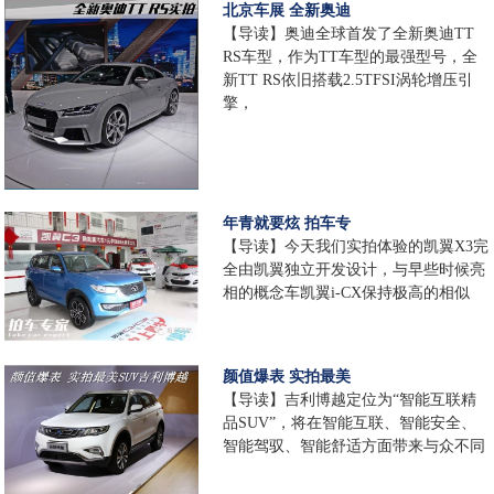
北京车展 全新奥迪
【导读】奥迪全球首发了全新奥迪TT
RS车型，作为TT车型的最强型号，全
新TT RS依旧搭载2.5TFSI涡轮增压引
擎，
年青就要炫 拍车专
【导读】今天我们实拍体验的凯翼X3完
全由凯翼独立开发设计，与早些时候亮
相的概念车凯翼i-CX保持极高的相似
颜值爆表 实拍最美
【导读】吉利博越定位为“智能互联精
品SUV”，将在智能互联、智能安全、
智能驾驭、智能舒适方面带来与众不同