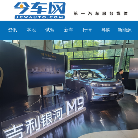
资讯
本地
试驾
新车
行情
导购
新能源