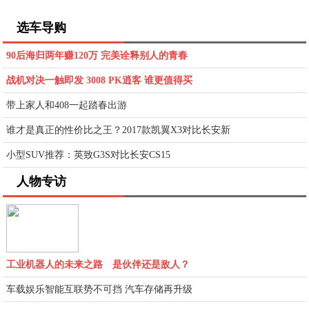
选车导购
90后海归两年赚120万 完美诠释别人的青春
战机对决一触即发 3008 PK逍客 谁更值得买
带上家人和408一起踏春出游
谁才是真正的性价比之王？2017款凯翼X3对比长安新
小型SUV推荐：英致G3S对比长安CS15
人物专访
工业机器人的未来之路 是伙伴还是敌人？
车载娱乐智能互联势不可挡 汽车存储再升级