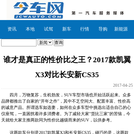
资讯
本地
试驾
新车
行情
导购
新能源
谁才是真正的性价比之王？2017款凯翼
X3对比长安新CS35
2017-04-25
四月，万物复苏，生机勃发，SUV车型市场也开始活跃起来。众多
品牌都推出了自家的“开年之作”，其中不乏空间大、配置丰富、性价高
的诚意产品。所谓选车如选妻，如何在众多车型中挑选出适合自己的心
仪座驾，一直困扰着许多消费者。为了减轻大家“货比三家”的苦恼，今
天就给大家主推两款同为性价比越级而来的SUV，以供参考。
这两款车分别是2017款凯翼X3和长安新CS35，碰巧的是，这两款