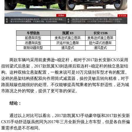
两款车辆均采用前麦弗逊+稳定杆，相对于2017款长安新CS35采用
扭转梁式后悬架，2017款凯翼X3则选择后双连杆+稳定杆的独立悬架结
构。这种双独立悬架配置，一般来说可是10万元级别车型才有的配置。
这样的悬架结构搭配双向作用筒式减震器，操控灵敏且转向精准，对于
路面颠簸也能很好的处理。不仅能够提高驾乘者的驾车舒适性，还为城
市路况之外的驾驶，提供了更可靠的保证。
结论：
通过以上对比可以看出，2017款凯翼X3手动豪华版和2017款长安新
CS35手动舒适版虽然同为2017年三月全新升级上市车型，但是各自所偏
重需求也是不尽相同。