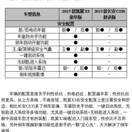
车辆的配置直接关乎到性价比，价格趋近，配置越丰富，性价比自
然更高。从上方表格，不难发现，凯翼X3在安全配置上更注重安全和舒
适。相比长安CS35多了倒车影像、车窗防夹手功能、一键启动系统、无
钥匙进入系统等多项功能。尤其是一键启动系统+无钥匙进入系统，一
般中高级车型才有的装配，凯翼X3标配在入门级车型，性价比不言而
喻。另外倒车视频影像功能也是新手的一颗“定心丸”，大大解决了倒车
难题。