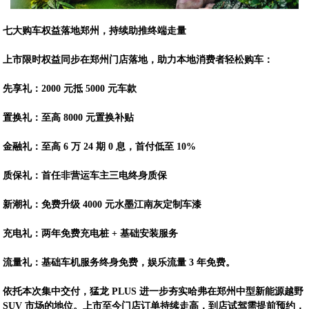
七大购车权益落地郑州，持续助推终端走量
上市限时权益同步在郑州门店落地，助力本地消费者轻松购车：
先享礼：2000 元抵 5000 元车款
置换礼：至高 8000 元置换补贴
金融礼：至高 6 万 24 期 0 息，首付低至 10%
质保礼：首任非营运车主三电终身质保
新潮礼：免费升级 4000 元水墨江南灰定制车漆
充电礼：两年免费充电桩 + 基础安装服务
流量礼：基础车机服务终身免费，娱乐流量 3 年免费。
依托本次集中交付，猛龙 PLUS 进一步夯实哈弗在郑州中型新能源越野
SUV 市场的地位。上市至今门店订单持续走高，到店试驾需提前预约，