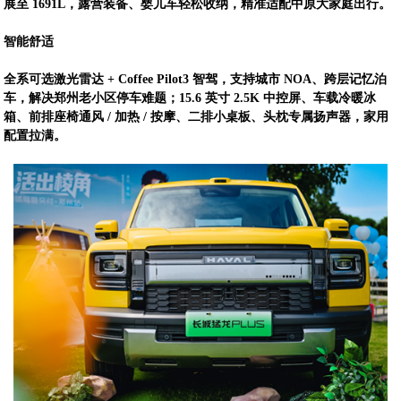
展至 1691L，露营装备、婴儿车轻松收纳，精准适配中原大家庭出行。
智能舒适
全系可选激光雷达 + Coffee Pilot3 智驾，支持城市 NOA、跨层记忆泊
车，解决郑州老小区停车难题；15.6 英寸 2.5K 中控屏、车载冷暖冰
箱、前排座椅通风 / 加热 / 按摩、二排小桌板、头枕专属扬声器，家用
配置拉满。