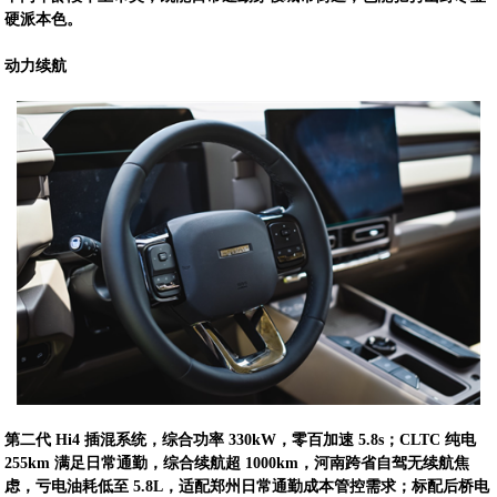
硬派本色。
动力续航
第二代 Hi4 插混系统，综合功率 330kW，零百加速 5.8s；CLTC 纯电
255km 满足日常通勤，综合续航超 1000km，河南跨省自驾无续航焦
虑，亏电油耗低至 5.8L，适配郑州日常通勤成本管控需求；标配后桥电