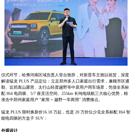
仪式环节，哈弗河南区域负责人登台致辞，对新晋车主致以祝贺，深度
解读猛龙 PLUS 产品定位：立足郑州多人口家庭出行需求，兼顾市区通
勤、近郊嵩山露营、太行山轻度越野等中原用户用车场景，凭借全系标
配 Hi4 电四驱、5/7 座灵活空间、255km 长纯电续航三大核心优势，精
准击中郑州家庭用户 “家用 + 越野一车两用” 消费痛点。
猛龙 PLUS 限时换新价16.18 万起，也是 20 万价位少见全系标配 Hi4 智
能电四驱的方盒子 SUV：
外观设计