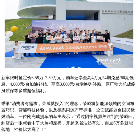
新车限时抢定价6.59万-7.59万元，购车还享至高4万元24期免息/60期低
息、4,000元/台加油补贴、至高3,000元/台增换购补贴、原厂动力总成终
身质保等多重超值福利。
秉承“消费者有需求，荣威就投入”的理念，荣威将新能源领域的空间布
置巧思、智能科技体验，以及德系同源严苛标准，全面赋能这台国民级
燃油车。一位刚完成提车的车主表示：“通过阿宇视频关注到的荣威i6，
到店后一眼就看中了大屏和座椅，开起来省油还有劲，而且6万多就能
落地，性价比太高了！”