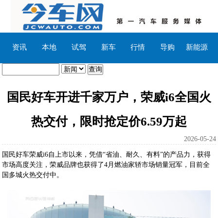
资讯
本地
试驾
新车
行情
导购
新能源
国民好车开进千家万户，荣威i6全国火
热交付，限时抢定价6.59万起
2026-05-24
国民好车荣威i6自上市以来，凭借“省油、耐久、有料”的产品力，获得
市场高度关注，荣威品牌也获得了4月燃油家轿市场销量冠军，目前全
国多城火热交付中。