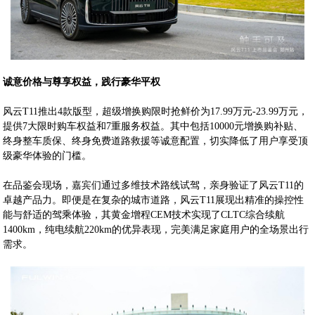
诚意价格与尊享权益，践行豪华平权
风云T11推出4款版型，超级增换购限时抢鲜价为17.99万元-23.99万元，
提供7大限时购车权益和7重服务权益。其中包括10000元增换购补贴、
终身整车质保、终身免费道路救援等诚意配置，切实降低了用户享受顶
级豪华体验的门槛。
在品鉴会现场，嘉宾们通过多维技术路线试驾，亲身验证了风云T11的
卓越产品力。即便是在复杂的城市道路，风云T11展现出精准的操控性
能与舒适的驾乘体验，其黄金增程CEM技术实现了CLTC综合续航
1400km，纯电续航220km的优异表现，完美满足家庭用户的全场景出行
需求。