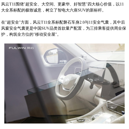
风云T11围绕"超安全、大空间、更豪华、好智慧"四大核心价值，以11
大全系标配的极致诚意，树立了智电大六座SUV的新标杆。
在"超安全"方面，风云T11全系标配磐石车身2.0与11安全气囊，其中后
风窗安全气囊更是中国SUV品类首款量产配置，为三排乘客提供周全保
护，构筑全方位的"移动安全屋"。