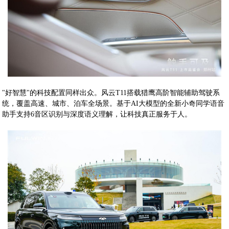
"好智慧"的科技配置同样出众。风云T11搭载猎鹰高阶智能辅助驾驶系
统，覆盖高速、城市、泊车全场景。基于AI大模型的全新小奇同学语音
助手支持6音区识别与深度语义理解，让科技真正服务于人。