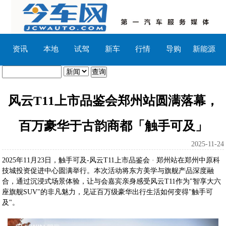
资讯
本地
试驾
新车
行情
导购
新能源
风云T11上市品鉴会郑州站圆满落幕，
百万豪华于古韵商都「触手可及」
2025-11-24
2025年11月23日，触手可及-风云T11上市品鉴会 · 郑州站在郑州中原科
技城投资促进中心圆满举行。本次活动将东方美学与旗舰产品深度融
合，通过沉浸式场景体验，让与会嘉宾亲身感受风云T11作为"智享大六
座旗舰SUV"的非凡魅力，见证百万级豪华出行生活如何变得"触手可
及"。