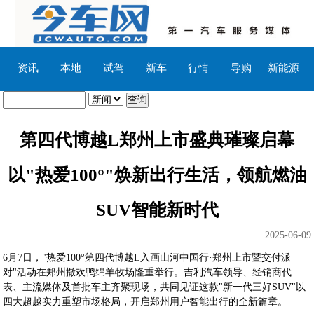
资讯
本地
试驾
新车
行情
导购
新能源
第四代博越L郑州上市盛典璀璨启幕
以"热爱100°"焕新出行生活，领航燃油
SUV智能新时代
2025-06-09
6月7日，"热爱100°第四代博越L入画山河中国行·郑州上市暨交付派
对"活动在郑州撒欢鸭绵羊牧场隆重举行。吉利汽车领导、经销商代
表、主流媒体及首批车主齐聚现场，共同见证这款"新一代三好SUV"以
四大超越实力重塑市场格局，开启郑州用户智能出行的全新篇章。