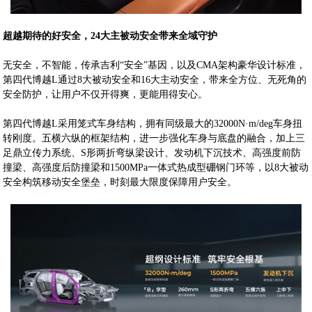
超越期待的好安全，24大主被动安全带来全域守护
无安全，不智能，传承吉利“安全”基因，以及CMA架构豪华设计标准，
第四代博越L通过8大被动安全和16大主动安全，带来全方位、无死角的
安全防护，让用户不仅开得爽，更能用得安心。
第四代博越L采用笼式车身结构，拥有同级最大的32000N·m/deg车身扭
转刚度。五横六纵的框架结构，进一步强化车身与底盘的融合，加上三
足鼎立传力系统、S形两折弯纵梁设计、发动机下沉技术、高强度前防
撞梁、高强度后防撞梁和1500MPa一体式热成型硼钢门环等，以8大被动
安全构筑移动安全堡垒，时刻最大限度保障用户安全。