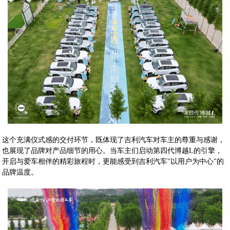
这个充满仪式感的交付环节，既体现了吉利汽车对车主的尊重与感谢，
也展现了品牌对产品细节的用心。当车主们启动第四代博越L的引擎，
开启与爱车相伴的精彩旅程时，更能感受到吉利汽车"以用户为中心"的
品牌温度。