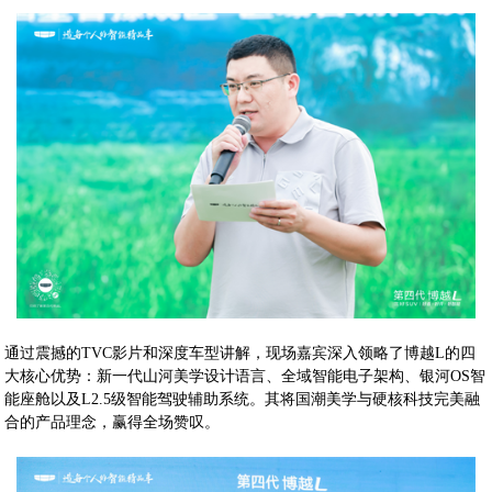
通过震撼的TVC影片和深度车型讲解，现场嘉宾深入领略了博越L的四
大核心优势：新一代山河美学设计语言、全域智能电子架构、银河OS智
能座舱以及L2.5级智能驾驶辅助系统。其将国潮美学与硬核科技完美融
合的产品理念，赢得全场赞叹。