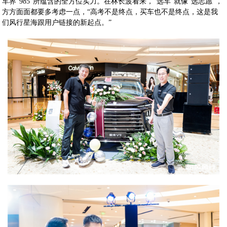
车界“985”所蕴含的全方位实力。在林长波看来，“选车”就像“选志愿”，
方方面面都要多考虑一点，“高考不是终点，买车也不是终点，这是我
们风行星海跟用户链接的新起点。”