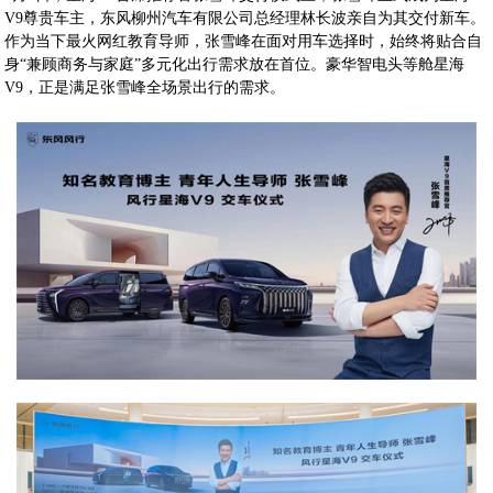
V9尊贵车主，东风柳州汽车有限公司总经理林长波亲自为其交付新车。
作为当下最火网红教育导师，张雪峰在面对用车选择时，始终将贴合自
身“兼顾商务与家庭”多元化出行需求放在首位。豪华智电头等舱星海
V9，正是满足张雪峰全场景出行的需求。