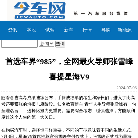
资讯
本地
试驾
新车
行情
导购
新能源
首选车界“985”，全网最火导师张雪峰
喜提星海V9
2024-07-03
随着各省高考成绩陆续公布，手捧成绩单的考生和家长们，进入了比高
考还要紧张的填报志愿阶段。知名教育博主 青年人生导师张雪峰有一句
至理名言——选择比努力更重要。需要综合考虑、谨慎选择，方能顺利
度过这个人生的第一大关口。
在购买汽车时，选择也同样重要，不同的车型意味着不同的生活方式。
7月3日，星海V9首席推荐官张雪峰交付仪式上，张雪峰正式成为星海