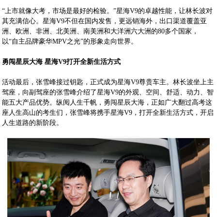
“上市就像大考，市场是最好的检验。”星海V9的卓越性能，让林长波对
其充满信心。星海V9不但在国内发售，更远销海外，出口渠道覆盖亚
洲、欧洲、非洲、北美洲、南美洲和大洋洲六大洲的80多个国家，
以“自主品牌豪华MPV之光”的形象走向世界。
勇闯星辰大海 星海V9打开全新生活方式
活动最后，张雪峰接过钥匙，正式成为星海V9尊贵车主。林长波坐上主
驾座，向副驾座的张雪峰介绍了星海V9的外观、空间、舒适、动力、智
能五大产品优势。纵阅人生千帆，勇闯星辰大海，正如广大翻过高考这
座人生高山的考生们，张雪峰将携手星海V9，打开全新生活方式，开启
人生道路的新阶段。