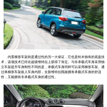
内置梯形车架则是通过性的另一大保证，它也是铃木独有的底盘技
术，该项技术已经在超级维特拉上获得了肯定。与非承载式车身采用独
立车架提升车身刚性不同的是，承载式车身同样可以采用梯形车架。通
过将梯形车架嵌入车身内部，全新维特拉既能拥有承载式车身的舒适
性，又能拥有非承载式车身的通过性。