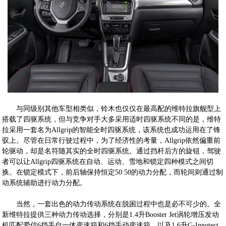
与同级别其他车型相类似，铃木也仅仅在最高配的维特拉旗舰型上
搭载了四驱系统，但与竞争对手大多采用适时四驱系统不同的是，维特
拉采用一套名为Allgrip的智能全时四驱系统，该系统也成功运用在了锋
驭上。尽管在日常行驶过程中，为了经济性的考量，Allgrip依然偏重前
轮驱动，却是名符随其实的全时四驱系统。通过挡杆后方的旋钮，驾驶
者可以让Allgrip四驱系统在自动、运动、雪地和锁定四种模式之间切
换。在锁定模式下，前后轴保持恒定50:50的动力分配，而轮间则通过制
动系统辅助进行动力分配。
当然，一套出色的动力传动系统在脱困过程中也是必不可少的。全
新维特拉提供三种动力传动选择，分别是1.4升Booster Jet涡轮增压发动
机匹配爱信6挡手自一体变速箱和6挡手动变速箱，以及1.6升G-Innotect