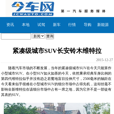
资讯
本地
试驾
新车
行情
导购
新能源
紧凑级城市SUV长安铃木维特拉
2015-12-27
随着汽车市场的不断发展，当年的紧凑级城市SUV在今天只能算作
小型城市SUV。在小型SUV如火如荼的今天，依然秉承经典车身比例的
第四代维特拉似乎并没有趋之若鹜地盲目拉伸尺寸，2500毫米的轴距在
今天看来似乎很难在小型城市SUV的细分市场中占得先机，这却丝毫不
影响全新维特拉在该细分市场中占有一席之地，因为它并不是一部徒有
其表的SUV。