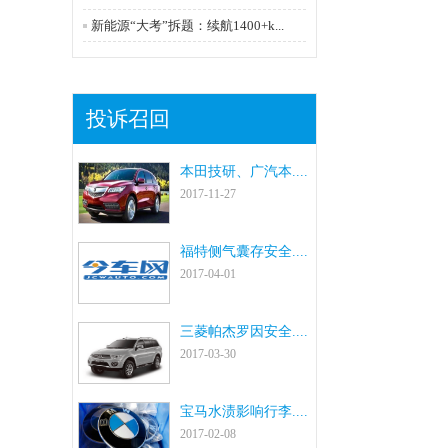
新能源“大考”拆题：续航1400+k...
投诉召回
本田技研、广汽本....
2017-11-27
福特侧气囊存安全....
2017-04-01
三菱帕杰罗因安全....
2017-03-30
宝马水渍影响行李....
2017-02-08