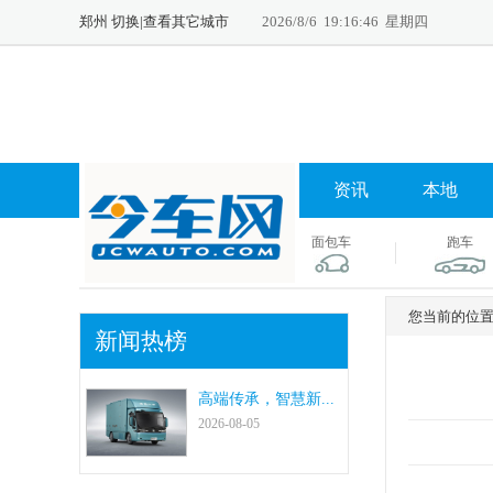
郑州
切换
|
查看其它城市
2026/8/6 19:16:47 星期四
资讯
本地
面包车
跑车
您当前的位置
新闻热榜
高端传承，智慧新...
2026-08-05