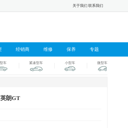
关于我们
联系我们
型
经销商
维修
保养
专题
型车
紧凑型车
小型车
微型车
英朗GT