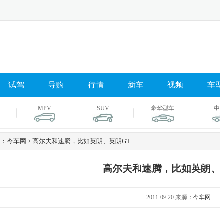
试驾
导购
行情
新车
视频
车
MPV
SUV
豪华型车
中
：今车网 > 高尔夫和速腾，比如英朗、英朗GT
高尔夫和速腾，比如英朗、
2011-09-20 来源：
今车网